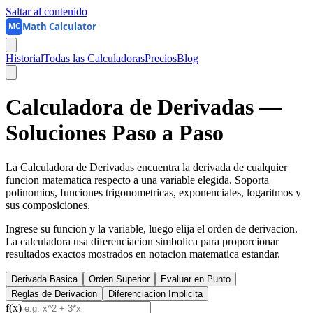
Saltar al contenido
Math Calculator
MC
Historial
Todas las Calculadoras
Precios
Blog
Calculadora de Derivadas —
Soluciones Paso a Paso
La Calculadora de Derivadas encuentra la derivada de cualquier
funcion matematica respecto a una variable elegida. Soporta
polinomios, funciones trigonometricas, exponenciales, logaritmos y
sus composiciones.
Ingrese su funcion y la variable, luego elija el orden de derivacion.
La calculadora usa diferenciacion simbolica para proporcionar
resultados exactos mostrados en notacion matematica estandar.
Derivada Basica
Orden Superior
Evaluar en Punto
Reglas de Derivacion
Diferenciacion Implicita
f(x)